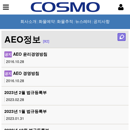
회사소개
화물예약
화물추적
뉴스레터
공지사항
|
|
|
|
AEO정보
[92]
AEO 윤리경영방침
공지
2016.10.28
AEO 경영방침
공지
2016.10.28
2023년 2월 법규등록부
2023.02.28
2023년 1월 법규등록부
2023.01.31