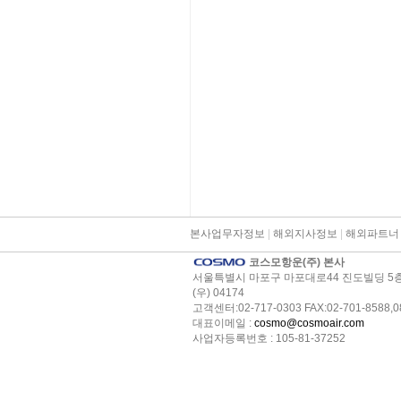
본사업무자정보
|
해외지사정보
|
해외파트너
코스모항운(주) 본사
서울특별시 마포구 마포대로44 진도빌딩 5
(우) 04174
고객센터:02-717-0303 FAX:02-701-8588,0
대표이메일 :
cosmo@cosmoair.com
사업자등록번호 : 105-81-37252