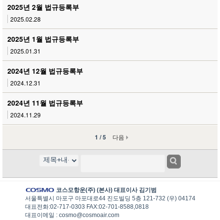
2025년 2월 법규등록부
2025.02.28
2025년 1월 법규등록부
2025.01.31
2024년 12월 법규등록부
2024.12.31
2024년 11월 법규등록부
2024.11.29
1 / 5
다음
코스모항운(주) (본사) 대표이사 김기범
서울특별시 마포구 마포대로44 진도빌딩 5층 121-732 (우) 04174
대표전화:02-717-0303 FAX:02-701-8588,0818
대표이메일 : cosmo@cosmoair.com