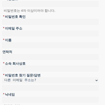
나 회사로서, 코스모항운의 정보를 지속적으로 이용할 수 있는 자나 회
사를 말합니다.
비밀번호는 4자 이상이어야 합니다.
③ 비회원이라 함은 회원에 가입하지 않고 코스모항운이 제공하는 서
*
비밀번호 확인
비스를 이용하는 자를 말합니다.
제3조 (약관의 효력과 개정)
*
이메일 주소
① 이 약관은 이용자에게 공시함으로써 효력이 발생됩니다.
② 코스모항운은 이 약관의 내용을 이용자가 알 수 있도록 코스모항운
*
이름
홈페이지(www.cosmoair.com )에 게시합니다.
③ 코스모항운은 이 약관의 내용을 변경할 수 있으며, 약관이 변경된 경
우에는 즉시 이를 홈페이지에 게시합니다.
연락처
[제2장 회원 가입]
*
소속 회사상호
제4조 (회원 가입)
① 회원으로 등록하여 서비스를 이용하고자 하는 자는 회사에서 요청
하는 개인 신상 정보를 제공하여야 합니다.
*
비밀번호 찾기 질문/답변
② 이용자는 코스모항운이 정한 가입 양식에 따라 회원정보를 기입한
후 이 약관에 동의한다는 의사 표시를 함으로서 회원 가입을 신청합니
다.
*
닉네임
③ 코스모항운은 제2항과 같이 회원으로 가입할 것을 신청한 이용자 중
다음 각 호에 해당하지 않는 한 회원으로 등록합니다.