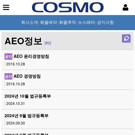
회사소개
화물예약
화물추적
뉴스레터
공지사항
|
|
|
|
AEO정보
[92]
AEO 윤리경영방침
공지
2016.10.28
AEO 경영방침
공지
2016.10.28
2024년 10월 법규등록부
2024.10.31
2024년 9월 법규등록부
2024.09.30