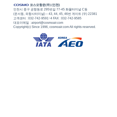
코스모항운(주) (인천)
인천시 중구 공항동로 295번길 77-45 화물터미널 C동
(운서동, 외항사터미널) – 43, 44, 45, 46번 게이트 (우) 22381
고객센터 : 032-742-9591~4 FAX : 032-742-9585
대표이메일 : airport@cosmoair.com
Copyright(c) Since 1996, cosmoair.com All rights reserved.