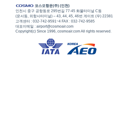
코스모항운(주) (인천)
인천시 중구 공항동로 295번길 77-45 화물터미널 C동
(운서동, 외항사터미널) – 43, 44, 45, 46번 게이트 (우) 22381
고객센터 : 032-742-9591~4 FAX : 032-742-9585
대표이메일 : airport@cosmoair.com
Copyright(c) Since 1996, cosmoair.com All rights reserved.