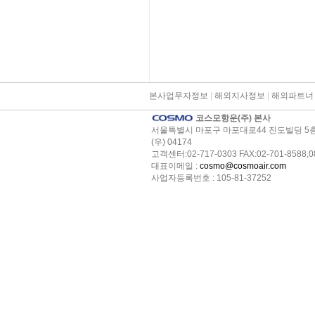
본사업무자정보
|
해외지사정보
|
해외파트너
코스모항운(주) 본사
서울특별시 마포구 마포대로44 진도빌딩 5
(우) 04174
고객센터:02-717-0303 FAX:02-701-8588,0
대표이메일 :
cosmo@cosmoair.com
사업자등록번호 : 105-81-37252