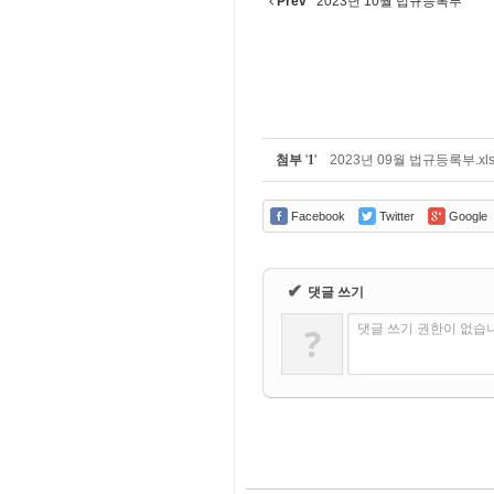
Prev
2023년 10월 법규등록부
첨부
'
1
'
2023년 09월 법규등록부.xls
Facebook
Twitter
Google
✔
댓글 쓰기
?
댓글 쓰기 권한이 없습