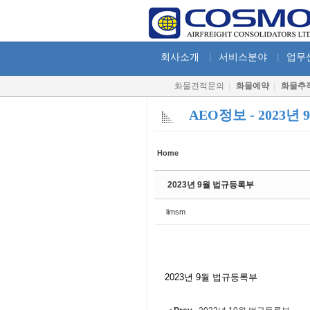
Sketchbook5, 스케치북5
Sketchbook5, 스케치북5
회사소개
|
서비스분야
|
업무
화물견적문의
|
화물예약
|
화물추
AEO정보 - 2023
Sketchbook5, 스케치북5
Sketchbook5, 스케치북5
Home
2023년 9월 법규등록부
limsm
2023년 9월 법규등록부