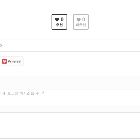
0
0
추천
비추천
x
Pinterest
니다. 로그인 하시겠습니까?