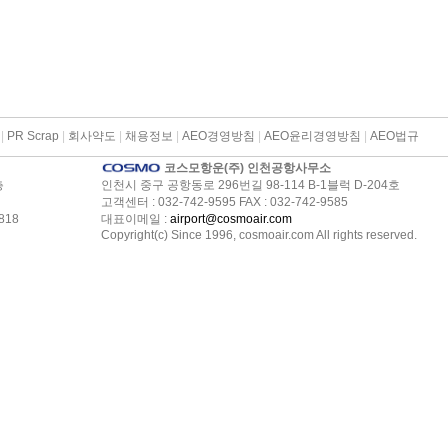
|
PR Scrap
|
회사약도
|
채용정보
|
AEO경영방침
|
AEO윤리경영방침
|
AEO법규
코스모항운(주) 인천공항사무소
층
인천시 중구 공항동로 296번길 98-114 B-1블럭 D-204호
고객센터 : 032-742-9595 FAX : 032-742-9585
818
대표이메일 :
airport@cosmoair.com
Copyright(c) Since 1996, cosmoair.com All rights reserved.