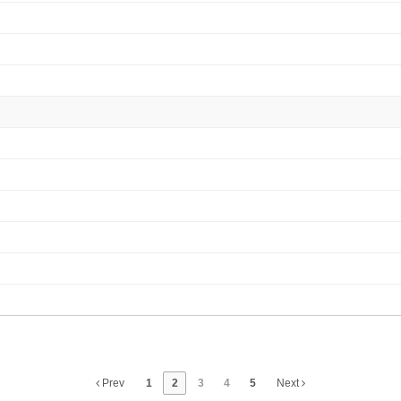
Prev
1
2
3
4
5
Next