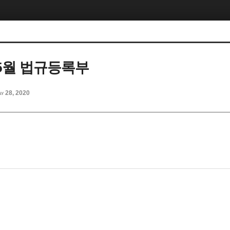
05월 법규등록부
y 28, 2020