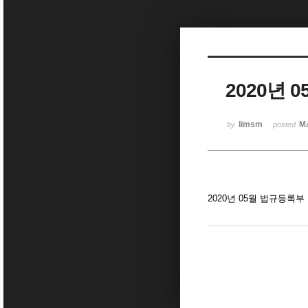
Sketchbook5, 스케치북5
2020년 
Sketchbook5, 스케치북5
limsm
Ma
by
posted
2020년 05월 법규등록부