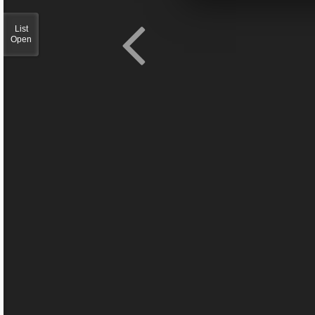
List
Open