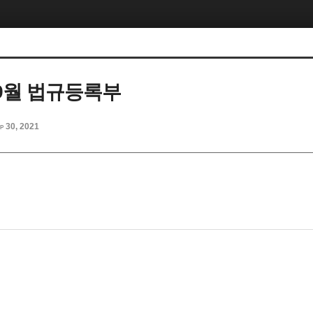
09월 법규등록부
p 30, 2021