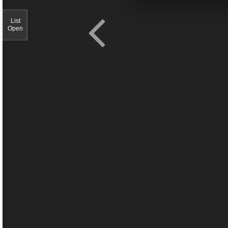
List
Open