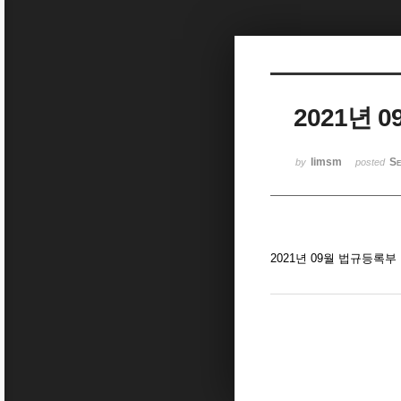
Sketchbook5, 스케치북5
2021년 
Sketchbook5, 스케치북5
limsm
Se
by
posted
2021년 09월 법규등록부