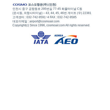
코스모항운(주) (인천)
인천시 중구 공항동로 295번길 77-45 화물터미널 C동
(운서동, 외항사터미널) – 43, 44, 45, 46번 게이트 (우) 22381
고객센터 : 032-742-9591~4 FAX : 032-742-9585
대표이메일 : airport@cosmoair.com
Copyright(c) Since 1996, cosmoair.com All rights reserved.