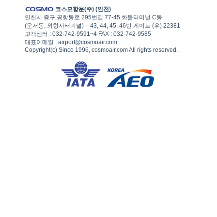
코스모항운(주) (인천)
인천시 중구 공항동로 295번길 77-45 화물터미널 C동
(운서동, 외항사터미널) – 43, 44, 45, 46번 게이트 (우) 22381
고객센터 : 032-742-9591~4 FAX : 032-742-9585
대표이메일 : airport@cosmoair.com
Copyright(c) Since 1996, cosmoair.com All rights reserved.