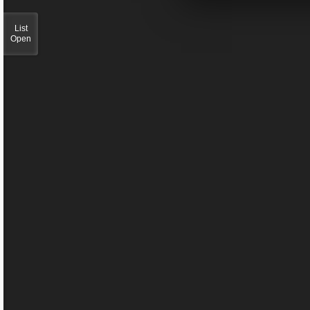
List
Open