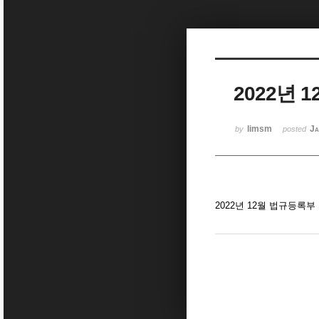
Sketchbook5, 스케치북5
2022년 
Sketchbook5, 스케치북5
limsm
Ja
by
posted
2022년 12월 법규등록부