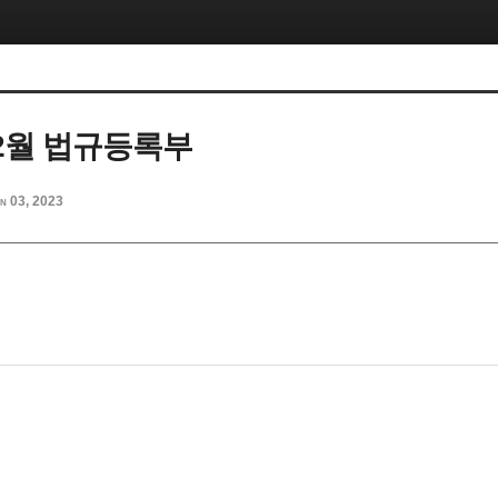
12월 법규등록부
n 03, 2023